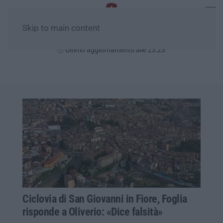
Skip to main content
Mercoledì, 05 Agosto
Ultimo aggiornamento alle 23:23
Ciclovia di San Giovanni in Fiore, Foglia
risponde a Oliverio: «Dice falsità»