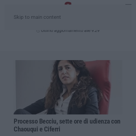
Skip to main content
Venerdì, 07 Agosto
Ultimo aggiornamento alle 9:29
Processo Becciu, sette ore di udienza con
Chaouqui e Ciferri