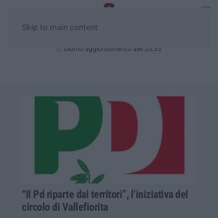
Skip to main content
Venerdì, 07 Agosto
Ultimo aggiornamento alle 20:33
“Il Pd riparte dai territori”, l’iniziativa del
circolo di Vallefiorita