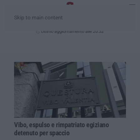
Skip to main content
Lunedì, 10 Agosto
Ultimo aggiornamento alle 20:52
Vibo, espulso e rimpatriato egiziano
detenuto per spaccio