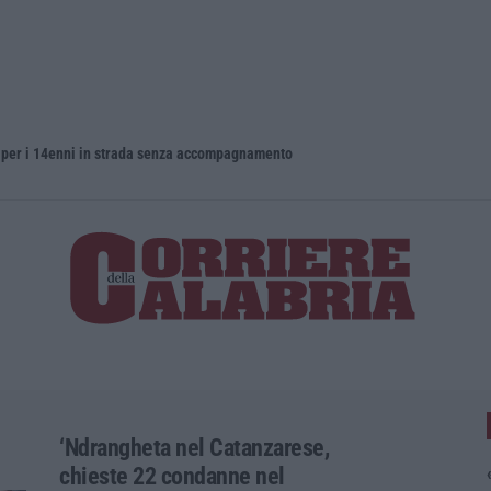
o per i 14enni in strada senza accompagnamento
‘Ndrangheta nel Catanzarese,
chieste 22 condanne nel