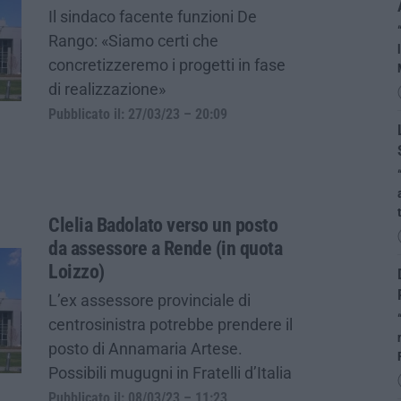
Il sindaco facente funzioni De
Rango: «Siamo certi che
concretizzeremo i progetti in fase
di realizzazione»
Pubblicato il: 27/03/23 – 20:09
Clelia Badolato verso un posto
da assessore a Rende (in quota
Loizzo)
L’ex assessore provinciale di
centrosinistra potrebbe prendere il
posto di Annamaria Artese.
Possibili mugugni in Fratelli d’Italia
Pubblicato il: 08/03/23 – 11:23