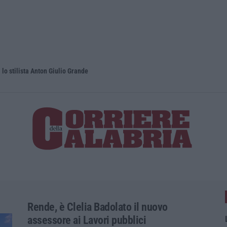
lo stilista Anton Giulio Grande
Dai Piani p
Rende, è Clelia Badolato il nuovo
assessore ai Lavori pubblici