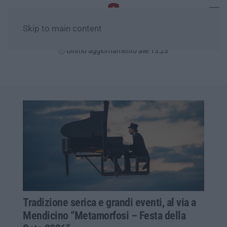
Skip to main content
Venerdì, 07 Agosto
Ultimo aggiornamento alle 13:23
Tradizione serica e grandi eventi, al via a
Mendicino “Metamorfosi – Festa della