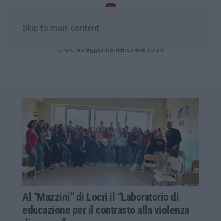
Skip to main content
Domenica, 09 Agosto
Ultimo aggiornamento alle 15:39
Al “Mazzini” di Locri il “Laboratorio di
educazione per il contrasto alla violenza