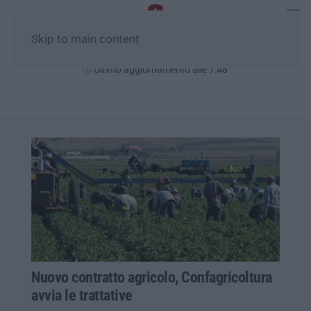
Skip to main content
Lunedì, 10 Agosto
Ultimo aggiornamento alle 7:48
Nuovo contratto agricolo, Confagricoltura
avvia le trattative