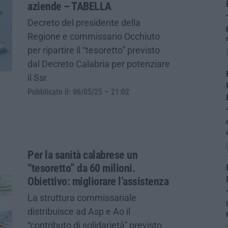
aziende – TABELLA
Decreto del presidente della
Regione e commissario Occhiuto
per ripartire il “tesoretto” previsto
dal Decreto Calabria per potenziare
il Ssr
Pubblicato il: 06/05/25 – 21:02
Per la sanità calabrese un
“tesoretto” da 60 milioni.
Obiettivo: migliorare l’assistenza
La struttura commissariale
distribuisce ad Asp e Ao il
“contributo di solidarietà” previsto