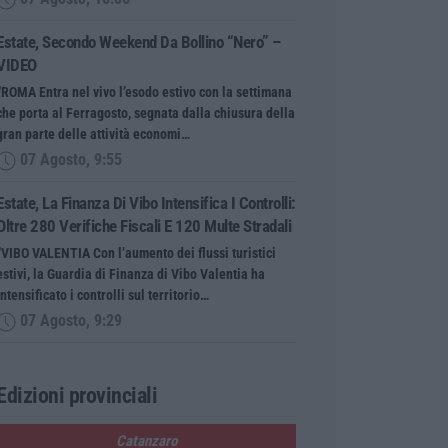
Estate, Secondo Weekend Da Bollino “nero” –
VIDEO
“ROMA Entra nel vivo l’esodo estivo con la settimana
che porta al Ferragosto, segnata dalla chiusura della
gran parte delle attività economi…
07 Agosto, 9:55
Estate, La Finanza Di Vibo Intensifica I Controlli:
Oltre 280 Verifiche Fiscali E 120 Multe Stradali
“VIBO VALENTIA Con l’aumento dei flussi turistici
estivi, la Guardia di Finanza di Vibo Valentia ha
intensificato i controlli sul territorio…
07 Agosto, 9:29
Edizioni provinciali
Catanzaro