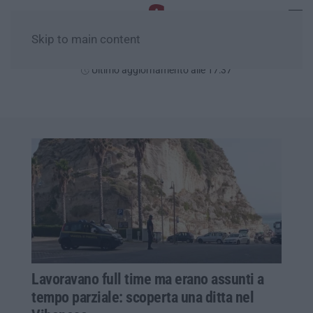
Skip to main content
Giovedì, 06 Agosto
Ultimo aggiornamento alle 17:37
Lavoravano full time ma erano assunti a
tempo parziale: scoperta una ditta nel