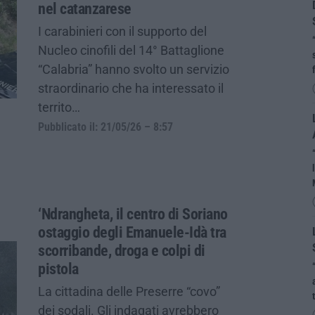
nel catanzarese
I carabinieri con il supporto del
Nucleo cinofili del 14° Battaglione
“Calabria” hanno svolto un servizio
straordinario che ha interessato il
territo…
Pubblicato il: 21/05/26 – 8:57
‘Ndrangheta, il centro di Soriano
ostaggio degli Emanuele-Idà tra
scorribande, droga e colpi di
pistola
La cittadina delle Preserre “covo”
dei sodali. Gli indagati avrebbero