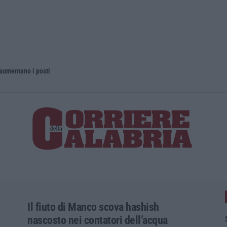
 aumentano i posti
La rivista 
Il fiuto di Manco scova hashish
nascosto nei contatori dell’acqua