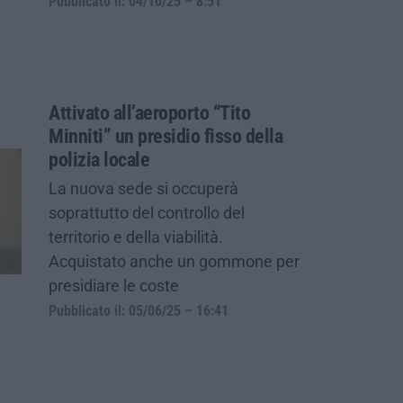
Pubblicato il: 04/10/25 – 8:51
Attivato all’aeroporto “Tito
Minniti” un presidio fisso della
polizia locale
La nuova sede si occuperà
soprattutto del controllo del
territorio e della viabilità.
Acquistato anche un gommone per
presidiare le coste
Pubblicato il: 05/06/25 – 16:41