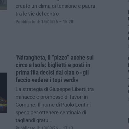
creato un clima di tensione e paura
tra le vie del centro
Pubblicato il: 14/04/26 – 15:20
‘Ndrangheta, il “pizzo” anche sul
circo a Isola: biglietti e posti in
prima fila decisi dal clan o «gli
faccio vedere i topi verdi»
La strategia di Giuseppe Liberti tra
minacce e promesse di favori in
Comune. Il nome di Paolo Lentini
speso per ottenere centinaia di
tagliandi gratu…
Pubblicato il: 10/03/26 – 17:13