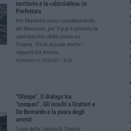
territorio e la «sbirciatina» in
Prefettura
Per Mantella sono i «racabumbuli»
dei Mancuso, per il gup è provata la
«pervasività» della cosca su
Tropea. Tra le accuse anche i
rapporti tra Antoni…
Pubblicato il: 19/09/25 – 6:29
“Olimpo”, il dialogo tra
“compari”. Gli insulti a Gratteri e
De Bernardo e la paura degli
arresti
I capi della ‘ndrina di Tropea: