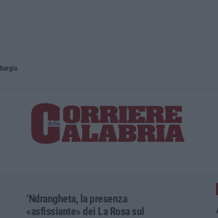
 Burgio
Messina, i 
‘Ndrangheta, la presenza
«asfissiante» dei La Rosa sul