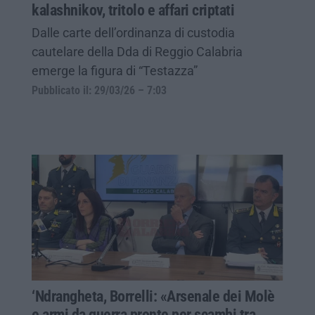
kalashnikov, tritolo e affari criptati
Dalle carte dell’ordinanza di custodia
cautelare della Dda di Reggio Calabria
emerge la figura di “Testazza”
Pubblicato il: 29/03/26 – 7:03
‘Ndrangheta, Borrelli: «Arsenale dei Molè
e armi da guerra pronte per scambi tra