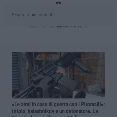
Skip to main content
Venerdì, 07 Agosto
Ultimo aggiornamento alle 22:35
«Le armi in caso di guerra con i Piromalli»:
tritolo, kalashnikov e un detonatore. La