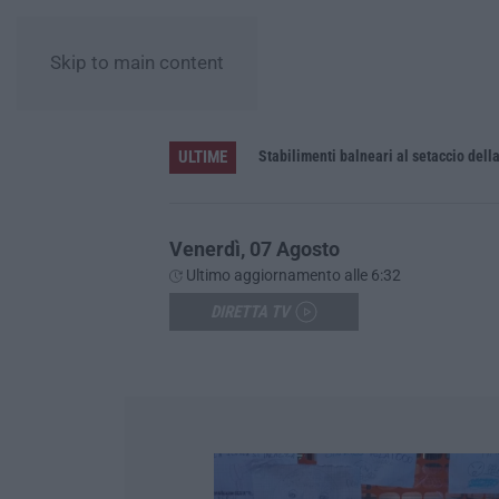
Skip to main content
ULTIME
le uniche per tutte le aziende
Venerdì, 07 Agosto
Ultimo aggiornamento alle 6:32
DIRETTA TV