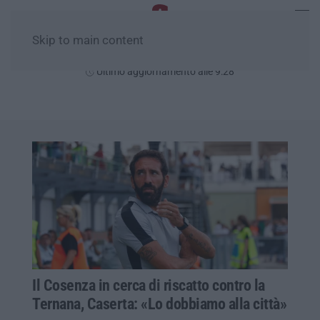
Skip to main content
Giovedì, 06 Agosto
Ultimo aggiornamento alle 9:28
Il Cosenza in cerca di riscatto contro la
Ternana, Caserta: «Lo dobbiamo alla città»