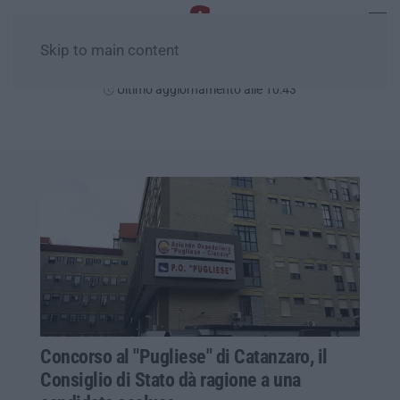
Skip to main content
Domenica, 09 Agosto
Ultimo aggiornamento alle 10:43
Concorso al "Pugliese" di Catanzaro, il
Consiglio di Stato dà ragione a una