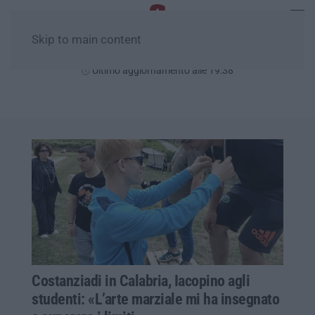
Skip to main content
Sabato, 08 Agosto
Ultimo aggiornamento alle 19:38
Costanziadi in Calabria, Iacopino agli
studenti: «L’arte marziale mi ha insegnato