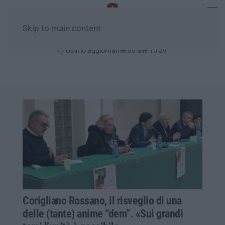
Skip to main content
Domenica, 09 Agosto
Ultimo aggiornamento alle 15:39
Corigliano Rossano, il risveglio di una
delle (tante) anime “dem”. «Sui grandi