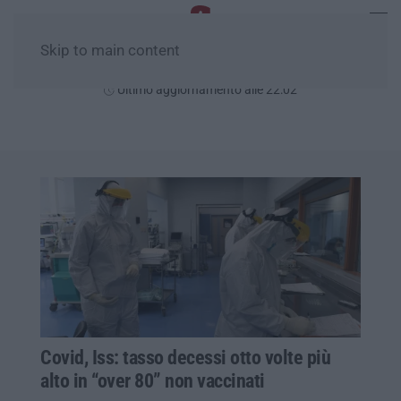
Skip to main content
Venerdì, 07 Agosto
Ultimo aggiornamento alle 22:02
Covid, Iss: tasso decessi otto volte più
alto in “over 80” non vaccinati