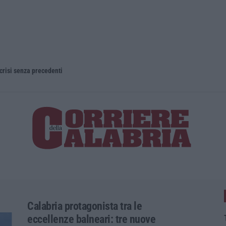
 crisi senza precedenti
Calabria protagonista tra le
eccellenze balneari: tre nuove