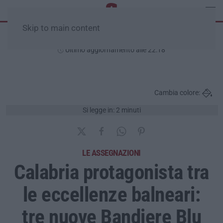
Skip to main content
Venerdì, 07 Agosto
Ultimo aggiornamento alle 22:18
Cambia colore:
Si legge in: 2 minuti
LE ASSEGNAZIONI
Calabria protagonista tra
le eccellenze balneari:
tre nuove Bandiere Blu