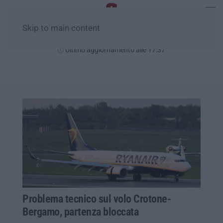
Skip to main content
Giovedì, 06 Agosto
Ultimo aggiornamento alle 17:37
Problema tecnico sul volo Crotone-
Bergamo, partenza bloccata