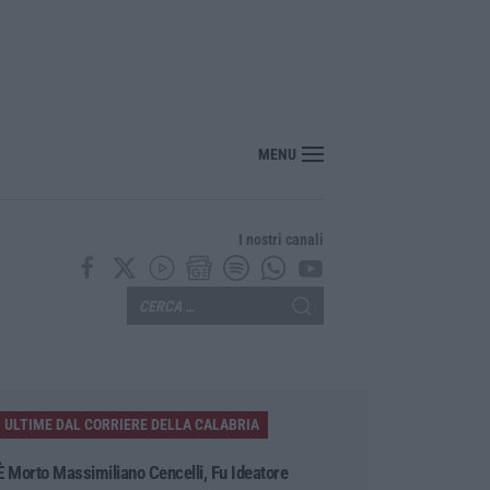
MENU
I nostri canali
ULTIME DAL CORRIERE DELLA CALABRIA
È Morto Massimiliano Cencelli, Fu Ideatore