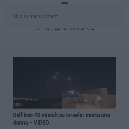
Skip to main content
Domenica, 09 Agosto
Ultimo aggiornamento alle 8:34
Dall’Iran 40 missili su Israele: morta una
donna – VIDEO