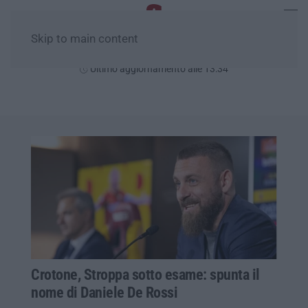
Skip to main content
Domenica, 09 Agosto
Ultimo aggiornamento alle 13:34
Crotone, Stroppa sotto esame: spunta il
nome di Daniele De Rossi