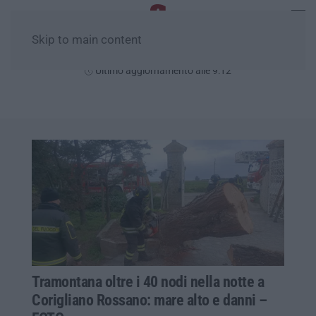
Skip to main content
Giovedì, 06 Agosto
Ultimo aggiornamento alle 9:12
Tramontana oltre i 40 nodi nella notte a
Corigliano Rossano: mare alto e danni –