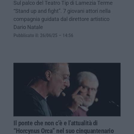
Sul palco del Teatro Tip di Lamezia Terme
“Stand up and fight”. 7 giovani attori nella
compagnia guidata dal direttore artistico
Dario Natale
Pubblicato il: 26/06/25 – 14:56
Il ponte che non c’è e l’attualità di
“Horcynus Orca” nel suo cinquantenario