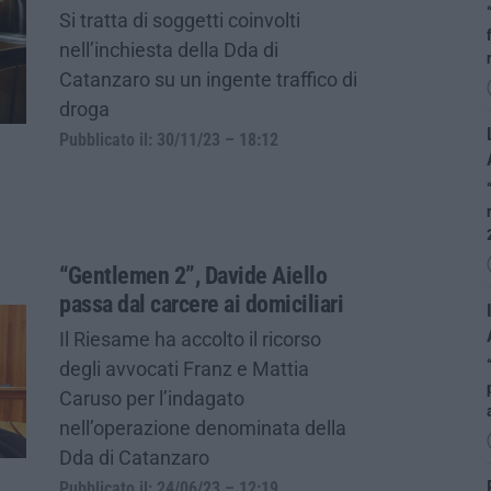
Si tratta di soggetti coinvolti
nell’inchiesta della Dda di
Catanzaro su un ingente traffico di
droga
Pubblicato il: 30/11/23 – 18:12
“Gentlemen 2”, Davide Aiello
passa dal carcere ai domiciliari
Il Riesame ha accolto il ricorso
degli avvocati Franz e Mattia
Caruso per l’indagato
nell’operazione denominata della
Dda di Catanzaro
Pubblicato il: 24/06/23 – 12:19