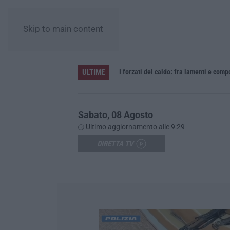
Skip to main content
ULTIME
no, cooking show e concerti
I forzati del caldo: fra lamenti e com
Sabato, 08 Agosto
Ultimo aggiornamento alle 9:29
DIRETTA TV