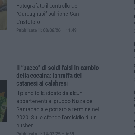
Fotografato il controllo dei
“Carcagnusi” sul rione San
Cristoforo
Pubblicato il: 08/06/26 – 11:49
Il “pacco” di soldi falsi in cambio
della cocaina: la truffa dei
catanesi ai calabresi
Il piano folle ideato da alcuni
appartenenti al gruppo Nizza dei
Santapaola e portato a termine nel
2020. Sullo sfondo l’omicidio di un
pusher
Pubblicato il: 14/07/25 – 6:59