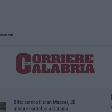
portamenti
Blitz contro il clan Mazzei, 20
misure cautelari a Catania