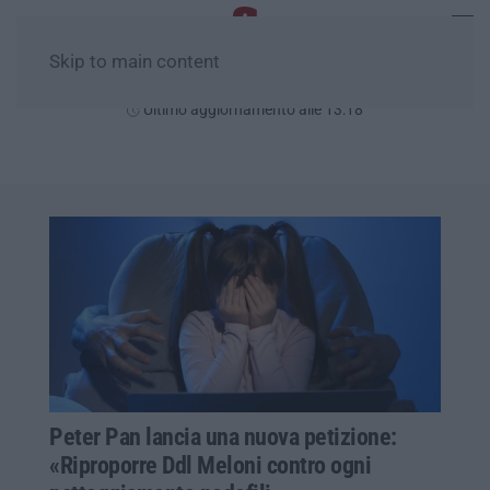
Skip to main content
Sabato, 08 Agosto
Ultimo aggiornamento alle 13:18
Peter Pan lancia una nuova petizione:
«Riproporre Ddl Meloni contro ogni