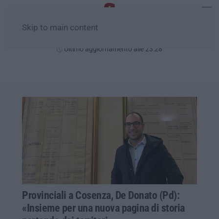
Skip to main content
Domenica, 09 Agosto
Ultimo aggiornamento alle 23:28
Provinciali a Cosenza, De Donato (Pd):
«Insieme per una nuova pagina di storia