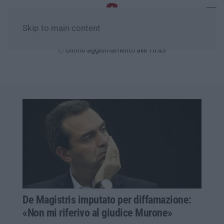
Skip to main content
Domenica, 09 Agosto
Ultimo aggiornamento alle 10:43
De Magistris imputato per diffamazione:
«Non mi riferivo al giudice Murone»