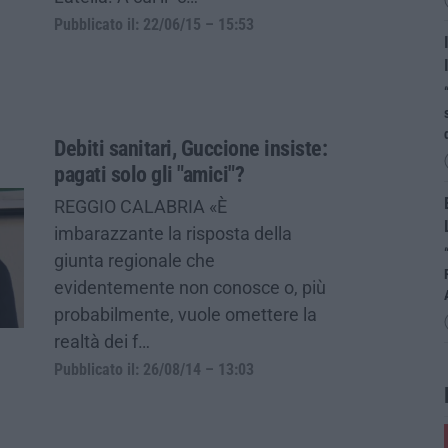
Pubblicato il: 22/06/15 – 15:53
Debiti sanitari, Guccione insiste:
pagati solo gli "amici"?
REGGIO CALABRIA «È
imbarazzante la risposta della
giunta regionale che
evidentemente non conosce o, più
probabilmente, vuole omettere la
realtà dei f…
Pubblicato il: 26/08/14 – 13:03