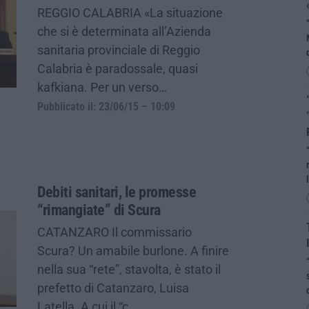
REGGIO CALABRIA «La situazione
che si è determinata all’Azienda
sanitaria provinciale di Reggio
Calabria è paradossale, quasi
kafkiana. Per un verso…
Pubblicato il: 23/06/15 – 10:09
Debiti sanitari, le promesse
“rimangiate” di Scura
CATANZARO Il commissario
Scura? Un amabile burlone. A finire
nella sua “rete”, stavolta, è stato il
prefetto di Catanzaro, Luisa
Latella. A cui il “c…