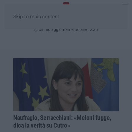
Skip to main content
Venerdì, 07 Agosto
Ultimo aggiornamento alle 22:35
Naufragio, Serracchiani: «Meloni fugge,
dica la verità su Cutro»