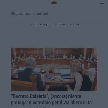
Skip to main content
Sabato, 08 Agosto
Ultimo aggiornamento alle 9:29
“Decreto Calabria”, (ancora) niente
proroga: il corridoio per il via libera si fa