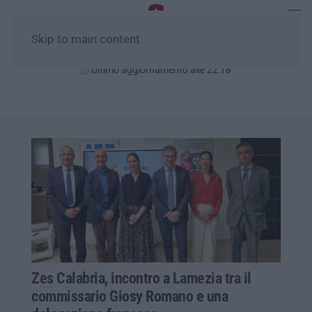
Skip to main content
Giovedì, 06 Agosto
Ultimo aggiornamento alle 22:18
Zes Calabria, incontro a Lamezia tra il
commissario Giosy Romano e una