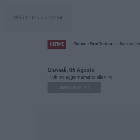
Skip to main content
ULTIME
a 11 anni per la strage di Cutro
Giovedì, 06 Agosto
Ultimo aggiornamento alle 9:49
DIRETTA TV