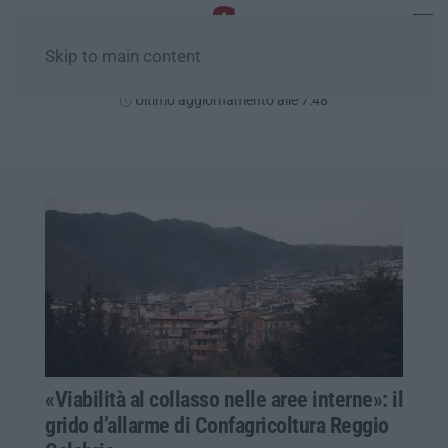
Skip to main content
Lunedì, 10 Agosto
Ultimo aggiornamento alle 7:48
«Viabilità al collasso nelle aree interne»: il
grido d’allarme di Confagricoltura Reggio