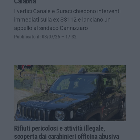
Calabria
I vertici Canale e Suraci chiedono interventi
immediati sulla ex SS112 e lanciano un
appello al sindaco Cannizzaro
Pubblicato il: 03/07/26 – 17:32
Rifiuti pericolosi e attività illegale,
scoperta dai carabinieri officina abusiva