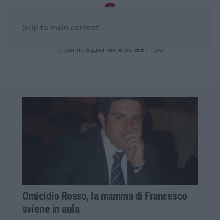
Skip to main content
Venerdì, 07 Agosto
Ultimo aggiornamento alle 11:03
Omicidio Rosso, la mamma di Francesco
sviene in aula