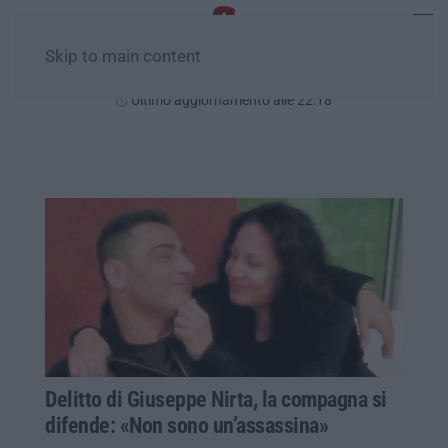
Skip to main content
Venerdì, 07 Agosto
Ultimo aggiornamento alle 22:18
Delitto di Giuseppe Nirta, la compagna si
difende: «Non sono un’assassina»