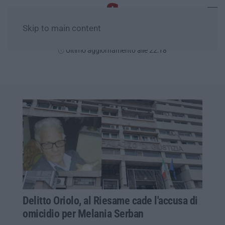
Skip to main content
Giovedì, 06 Agosto
Ultimo aggiornamento alle 22:18
Delitto Oriolo, al Riesame cade l'accusa di
omicidio per Melania Serban