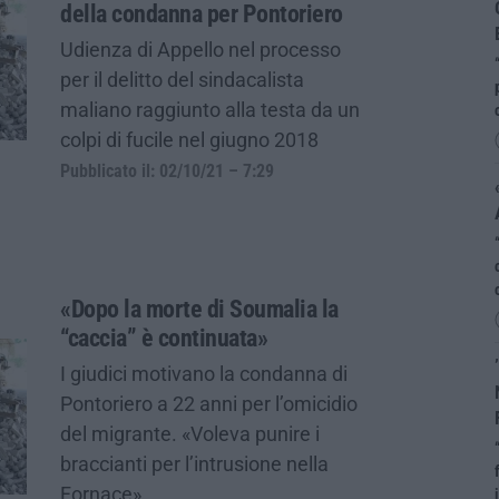
della condanna per Pontoriero
Udienza di Appello nel processo
per il delitto del sindacalista
maliano raggiunto alla testa da un
colpi di fucile nel giugno 2018
Pubblicato il: 02/10/21 – 7:29
«Dopo la morte di Soumalia la
“caccia” è continuata»
I giudici motivano la condanna di
Pontoriero a 22 anni per l’omicidio
del migrante. «Voleva punire i
braccianti per l’intrusione nella
Fornace»