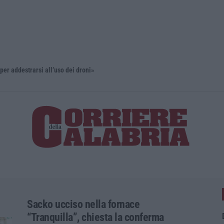
estrarsi all’uso dei droni»
’Ndrangheta
Sacko ucciso nella fornace
“Tranquilla”, chiesta la conferma