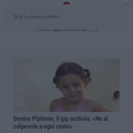
Skip to main content
Giovedì, 06 Agosto
Ultimo aggiornamento alle 22:18
Denise Pipitone, il gip archivia. «No al
colpevole a ogni costo»