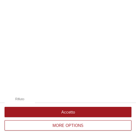
Edizioni provinciali
Catanzaro
Cosenza
Vibo Valentia
Reggio Calabria
Crotone
Rifiuto
Accetto
MORE OPTIONS
Corriere delle Calabria è una testata giornalistica di News&Com S.r.l