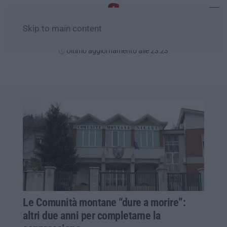
Skip to main content
Giovedì, 06 Agosto
Ultimo aggiornamento alle 23:23
Le Comunità montane “dure a morire”:
altri due anni per completarne la