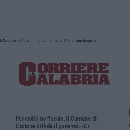
i Catanzaro, Ferro: «finanziamento da 800 milioni di euro»
Renzi: «Co
Federalismo fiscale, il Comune di
Crotone diffida il governo. «Ci