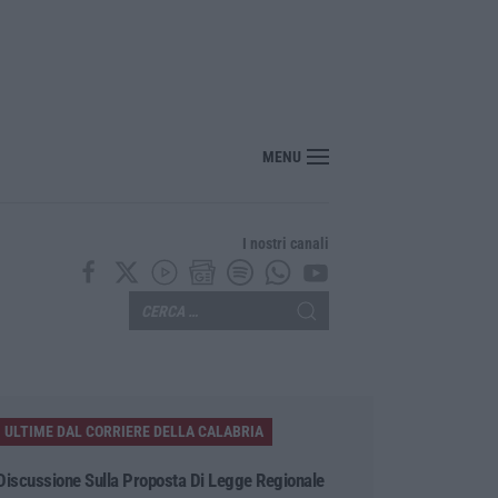
nte? Sarebbe delittuoso vannaccizzare la coalizione»
MENU
I nostri canali
ULTIME DAL CORRIERE DELLA CALABRIA
Discussione Sulla Proposta Di Legge Regionale