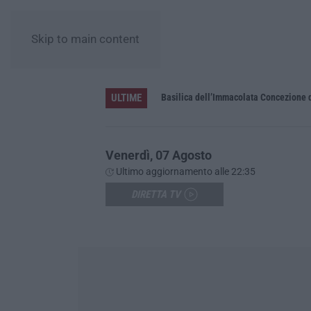
Skip to main content
ULTIME
Pa in Calabria
Basilica dell’Immacolata Concezione d
Venerdì, 07 Agosto
Ultimo aggiornamento alle 22:35
DIRETTA TV