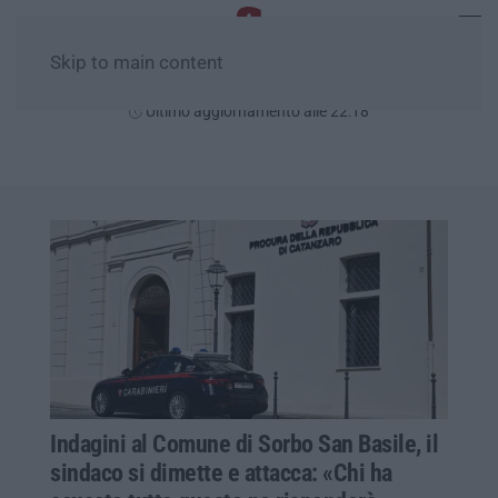
Skip to main content
Giovedì, 06 Agosto
Ultimo aggiornamento alle 22:18
Indagini al Comune di Sorbo San Basile, il
sindaco si dimette e attacca: «Chi ha