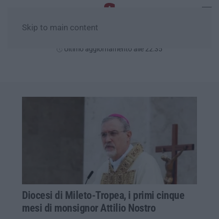
Skip to main content
Venerdì, 07 Agosto
Ultimo aggiornamento alle 22:35
Diocesi di Mileto-Tropea, i primi cinque
mesi di monsignor Attilio Nostro