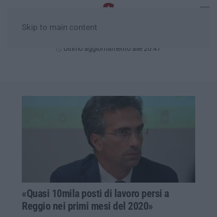
Skip to main content
Sabato, 08 Agosto
Ultimo aggiornamento alle 20:47
«Quasi 10mila posti di lavoro persi a
Reggio nei primi mesi del 2020»