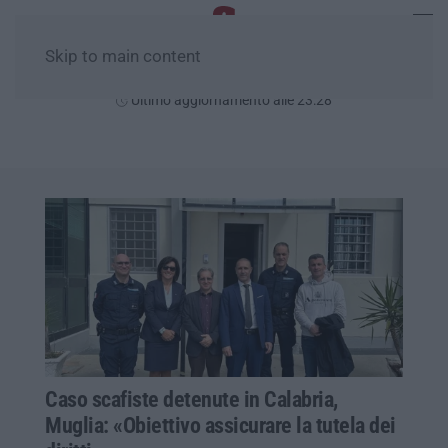
Skip to main content
Domenica, 09 Agosto
Ultimo aggiornamento alle 23:28
Caso scafiste detenute in Calabria,
Muglia: «Obiettivo assicurare la tutela dei